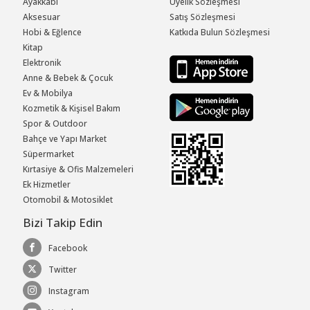
Ayakkabı
Üyelik Sözleşmesi
Aksesuar
Satış Sözleşmesi
Hobi & Eğlence
Katkıda Bulun Sözleşmesi
Kitap
Elektronik
Anne & Bebek & Çocuk
Ev & Mobilya
Kozmetik & Kişisel Bakım
Spor & Outdoor
Bahçe ve Yapı Market
Süpermarket
Kırtasiye & Ofis Malzemeleri
Ek Hizmetler
Otomobil & Motosiklet
Bizi Takip Edin
Facebook
Twitter
Instagram