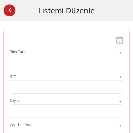
Listemi Düzenle
Bitiş Tarihi
İsim
Soyisim
Cep Telefonu