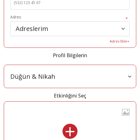
Adres
Adres Ekle+
Profil Bilgilerin
Etkinliğini Seç
+