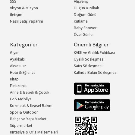
SSS
Alışveriş
Vizyon & Misyon
Düğün & Nikah
İletişim
Doğum Günü
Nasıl Satış Yaparım
Kutlama
Baby Shower
Özel Günler
Kategoriler
Önemli Bilgiler
Giyim
KVKK ve Gizlilik Politikası
Ayakkabı
Üyelik Sözleşmesi
Aksesuar
Satış Sözleşmesi
Hobi & Eğlence
Katkıda Bulun Sözleşmesi
Kitap
Elektronik
Anne & Bebek & Çocuk
Ev & Mobilya
Kozmetik & Kişisel Bakım
Spor & Outdoor
Bahçe ve Yapı Market
Süpermarket
Kırtasiye & Ofis Malzemeleri