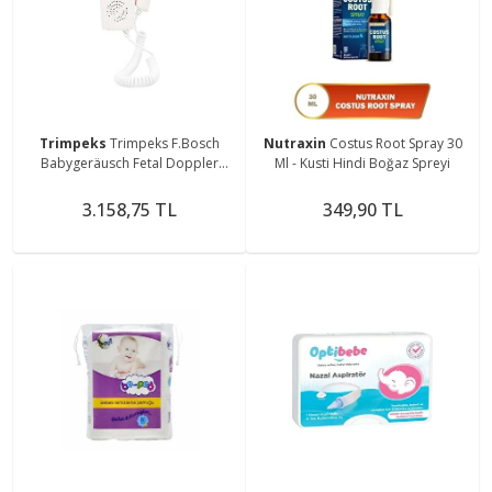
Trimpeks
Trimpeks F.Bosch
Nutraxin
Costus Root Spray 30
Babygeräusch Fetal Doppler
Ml - Kusti Hindi Boğaz Spreyi
Cihazı - Şarjlı
3.158,75 TL
349,90 TL