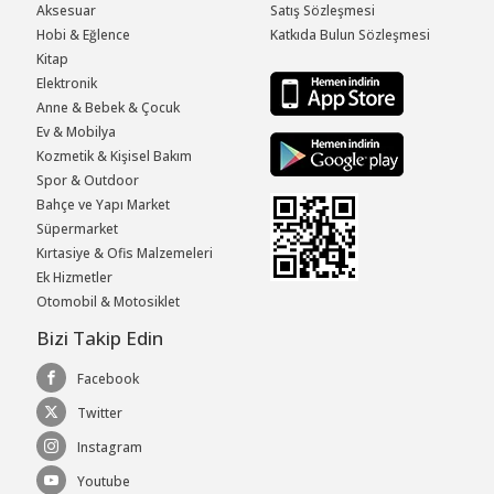
Aksesuar
Satış Sözleşmesi
Hobi & Eğlence
Katkıda Bulun Sözleşmesi
Kitap
Elektronik
Anne & Bebek & Çocuk
Ev & Mobilya
Kozmetik & Kişisel Bakım
Spor & Outdoor
Bahçe ve Yapı Market
Süpermarket
Kırtasiye & Ofis Malzemeleri
Ek Hizmetler
Otomobil & Motosiklet
Bizi Takip Edin
Facebook
Twitter
Instagram
Youtube