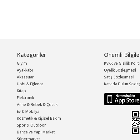
Kategoriler
Önemli Bilgile
Giyim
KVKK ve Gizlilik Polit
Ayakkabı
Üyelik Sözleşmesi
Aksesuar
Satış Sözleşmesi
Hobi & Eğlence
Katkıda Bulun Sözle
Kitap
Elektronik
Anne & Bebek & Çocuk
Ev & Mobilya
Kozmetik & Kişisel Bakım
Spor & Outdoor
Bahçe ve Yapı Market
Süpermarket