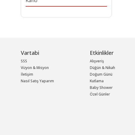
Kano
Vartabi
Etkinlikler
SSS
Alışveriş
Vizyon & Misyon
Düğün & Nikah
İletişim
Doğum Günü
Nasıl Satış Yaparım
Kutlama
Baby Shower
Özel Günler