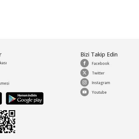
r
Bizi Takip Edin
ikası
Facebook
Twitter
Instagram
şmesi
Youtube