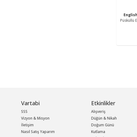
Engli
Püsküllü 
Vartabi
Etkinlikler
SSS
Alışveriş
Vizyon & Misyon
Düğün & Nikah
İletişim
Doğum Günü
Nasıl Satış Yaparım
Kutlama