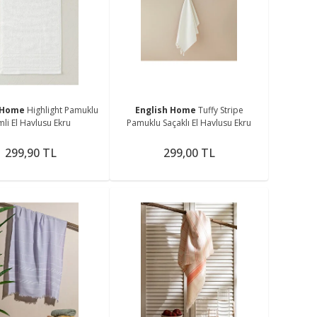
h Home
Highlight Pamuklu
English Home
Tuffy Stripe
mli El Havlusu Ekru
Pamuklu Saçaklı El Havlusu Ekru
299,90 TL
299,00 TL