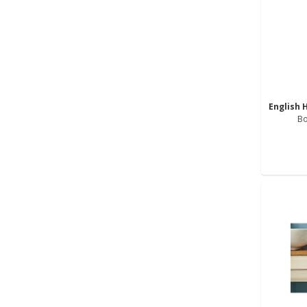
English
Bo