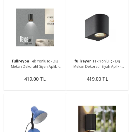
fullreyon
Tek Yönlü Iç - Dış
fullreyon
Tek Yönlü Iç - Dış
Mekan Dekoratif Siyah Aplik -
Mekan Dekoratif Siyah Aplik -
Beyaz Işık
Amber Rengi
419,00 TL
419,00 TL