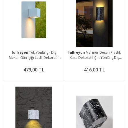
fullreyon
Tek Yönlü Iç - Dış
fullreyon
Mermer Desen Plastik
Mekan Gün Işığı Ledli Dekoratif
Kasa Dekoratif Çift Yönlü Iç Dış
Modern Aplik
Mekan Aplik (AMPULLER HARİÇ)
479,00 TL
416,00 TL