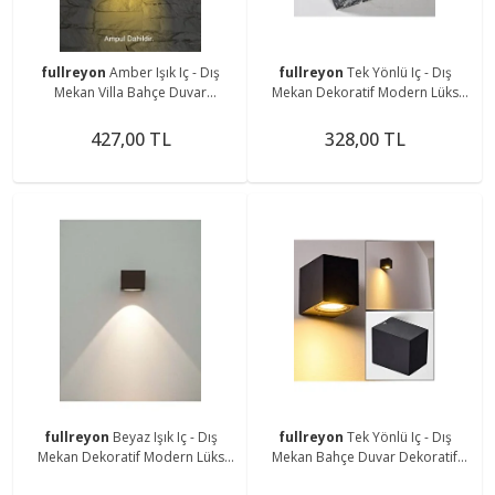
fullreyon
Amber Işık Iç - Dış
fullreyon
Tek Yönlü Iç - Dış
Mekan Villa Bahçe Duvar
Mekan Dekoratif Modern Lüks
Dekoratif Modern Lüks Aplik
Aplik - Villa - Bahçe Duvar Aplik
427,00 TL
328,00 TL
fullreyon
Beyaz Işık Iç - Dış
fullreyon
Tek Yönlü Iç - Dış
Mekan Dekoratif Modern Lüks
Mekan Bahçe Duvar Dekoratif
Aplik
Modern Lüks Aplik