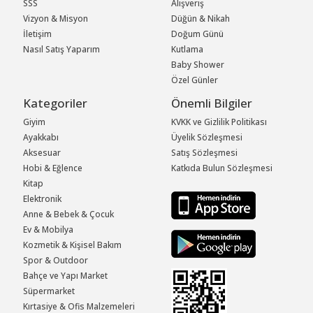
SSS
Alışveriş
Vizyon & Misyon
Düğün & Nikah
İletişim
Doğum Günü
Nasıl Satış Yaparım
Kutlama
Baby Shower
Özel Günler
Kategoriler
Önemli Bilgiler
Giyim
KVKK ve Gizlilik Politikası
Ayakkabı
Üyelik Sözleşmesi
Aksesuar
Satış Sözleşmesi
Hobi & Eğlence
Katkıda Bulun Sözleşmesi
Kitap
Elektronik
Anne & Bebek & Çocuk
Ev & Mobilya
Kozmetik & Kişisel Bakım
Spor & Outdoor
Bahçe ve Yapı Market
Süpermarket
Kırtasiye & Ofis Malzemeleri