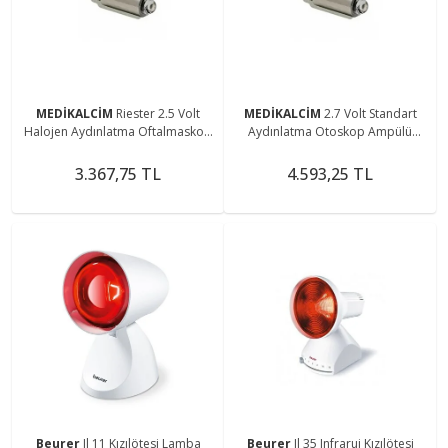
MEDİKALCİM
Riester 2.5 Volt
MEDİKALCİM
2.7 Volt Standart
Halojen Aydınlatma Oftalmaskop
Aydınlatma Otoskop Ampülü
Ampulü 10591
10421
3.367,75 TL
4.593,25 TL
Beurer
Il 11 Kızılötesi Lamba
Beurer
Il 35 Infraruj Kızılötesi