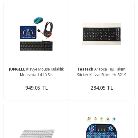
JUNGLEE
Klavye Mouse Kulaklık
Tastech
Arapça Tuş Takımı
Mousepad 4 Lü Set
Sticker Klavye Etiketi Hd3219
949,05 TL
284,05 TL