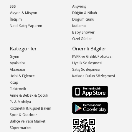
SSS
Alışveriş
Vizyon & Misyon
Düğün & Nikah
İletişim
Doğum Günü
Nasıl Satış Yaparım
Kutlama
Baby Shower
Özel Günler
Kategoriler
Önemli Bilgiler
Giyim
KVKK ve Gizlilik Politikası
Ayakkabı
Üyelik Sözleşmesi
Aksesuar
Satış Sözleşmesi
Hobi & Eğlence
Katkıda Bulun Sözleşmesi
Kitap
Elektronik
Anne & Bebek & Çocuk
Ev & Mobilya
Kozmetik & Kişisel Bakım
Spor & Outdoor
Bahçe ve Yapı Market
Süpermarket