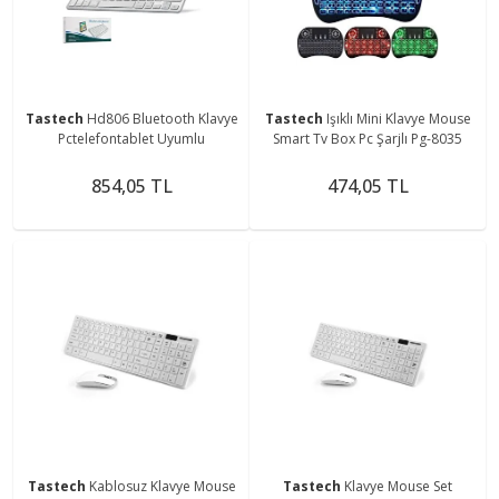
Tastech
Hd806 Bluetooth Klavye
Tastech
Işıklı Mini Klavye Mouse
Pctelefontablet Uyumlu
Smart Tv Box Pc Şarjlı Pg-8035
854,05 TL
474,05 TL
Tastech
Kablosuz Klavye Mouse
Tastech
Klavye Mouse Set