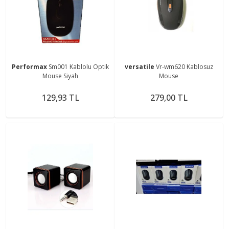
Performax
Sm001 Kablolu Optik
versatile
Vr-wm620 Kablosuz
Mouse Siyah
Mouse
129,93 TL
279,00 TL