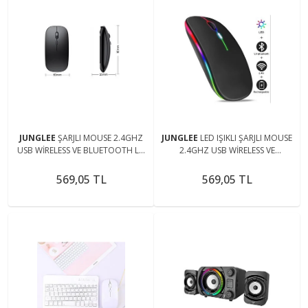
JUNGLEE
ŞARJLI MOUSE 2.4GHZ
JUNGLEE
LED IŞIKLI ŞARJLI MOUSE
USB WİRELESS VE BLUETOOTH LU
2.4GHZ USB WİRELESS VE
SESSİZ FARE İOS ANDROİD TABLET
BLUETOOTH LU SESSİZ İOS
TELEFON UYUMLU
ANDROİD TELEFON TABLET PC TV
569,05 TL
569,05 TL