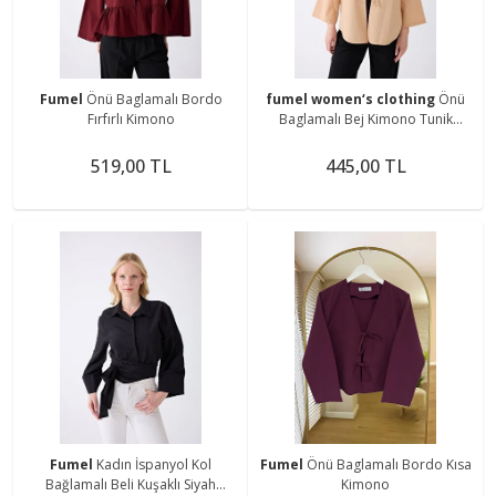
Fumel
Önü Baglamalı Bordo
fumel women‘s clothing
Önü
Fırfırlı Kimono
Baglamalı Bej Kimono Tunik
Oversize
519,00 TL
445,00 TL
Fumel
Kadın İspanyol Kol
Fumel
Önü Baglamalı Bordo Kısa
Bağlamalı Beli Kuşaklı Siyah
Kimono