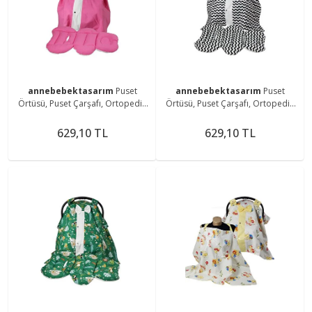
annebebektasarım
Puset
annebebektasarım
Puset
Örtüsü, Puset Çarşafı, Ortopedik
Örtüsü, Puset Çarşafı, Ortopedik
Puset Minderi 3 Lü Set
Puset Minderi 3 Lü Set
629,10 TL
629,10 TL