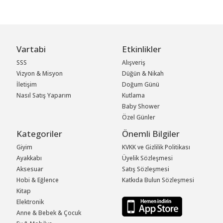
Vartabi
Etkinlikler
SSS
Alışveriş
Vizyon & Misyon
Düğün & Nikah
İletişim
Doğum Günü
Nasıl Satış Yaparım
Kutlama
Baby Shower
Özel Günler
Kategoriler
Önemli Bilgiler
Giyim
KVKK ve Gizlilik Politikası
Ayakkabı
Üyelik Sözleşmesi
Aksesuar
Satış Sözleşmesi
Hobi & Eğlence
Katkıda Bulun Sözleşmesi
Kitap
Elektronik
Anne & Bebek & Çocuk