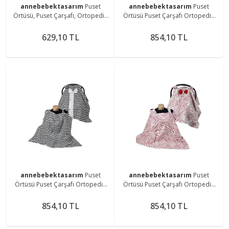
annebebektasarım
Puset
annebebektasarım
Puset
Örtüsü, Puset Çarşafı, Ortopedik
Örtüsü Puset Çarşafı Ortopedik
Puset Minderi 3 Lü Set
Puset Minderi Ve Araba Minderi
Emzirme Örtüsü 5 Li Set
629,10 TL
854,10 TL
annebebektasarım
Puset
annebebektasarım
Puset
Örtüsü Puset Çarşafı Ortopedik
Örtüsü Puset Çarşafı Ortopedik
Puset Minderi Ve Araba Minderi
Puset Minderi Emzirme Örtüsü
Emzirme Örtüsü 5 Li Set
854,10 TL
854,10 TL