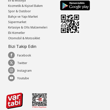
Ev & Mobilya
Kozmetik & Kişisel Bakım
Spor & Outdoor
Bahçe ve Yapı Market
Süpermarket
Kırtasiye & Ofis Malzemeleri
Ek Hizmetler
Otomobil & Motosiklet
Bizi Takip Edin
Facebook
Twitter
Instagram
Youtube