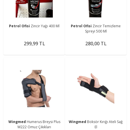
Petrol Ofisi
Zincir Yağı 400 Ml
Petrol Ofisi
Zincir Temizleme
Spreyi 500 Ml
299,99 TL
280,00 TL
Wingmed
Humerus Breysi Plus
Wingmed
Boksör Kırığı Ateli Sağ
W222 Omuz Çıkıkları
El