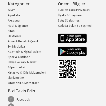
Kategoriler
Önemli Bilgiler
Giyim
KVKK ve Gizlilik Politikası
Ayakkabı
Üyelik Sözleşmesi
Aksesuar
Satış Sözleşmesi
Hobi & Eğlence
Katkıda Bulun Sözleşmesi
Kitap
Elektronik
Anne & Bebek & Çocuk
Ev & Mobilya
Kozmetik & Kişisel Bakım
Spor & Outdoor
Bahçe ve Yapı Market
Süpermarket
Kırtasiye & Ofis Malzemeleri
Ek Hizmetler
Otomobil & Motosiklet
Bizi Takip Edin
Facebook