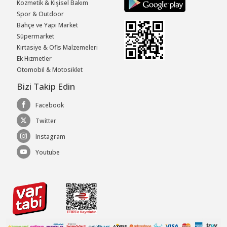
Kozmetik & Kişisel Bakım
Spor & Outdoor
Bahçe ve Yapı Market
Süpermarket
Kırtasiye & Ofis Malzemeleri
Ek Hizmetler
Otomobil & Motosiklet
Bizi Takip Edin
Facebook
Twitter
Instagram
Youtube