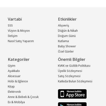
Vartabi
Etkinlikler
SSS
Alışveriş
Vizyon & Misyon
Düğün & Nikah
İletişim
Doğum Günü
Nasıl Satış Yaparım
Kutlama
Baby Shower
Özel Günler
Kategoriler
Önemli Bilgiler
Giyim
KVKK ve Gizlilik Politikası
Ayakkabı
Üyelik Sözleşmesi
Aksesuar
Satış Sözleşmesi
Hobi & Eğlence
Katkıda Bulun Sözleşmesi
Kitap
Elektronik
Anne & Bebek & Çocuk
Ev & Mobilya