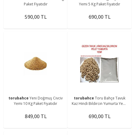
Paket Fiyatıdır
Yemi 5 Kg Paket Fiyatıdır
590,00 TL
690,00 TL
torubahce
Yeni Doğmuş Civciv
torubahce
Toru Bahçe Tavuk
Yemi 10 Kg Paket Fiyatıdır
Kaz Hindi Bıldırcın Yumurta Yemi
10 kg
849,00 TL
690,00 TL