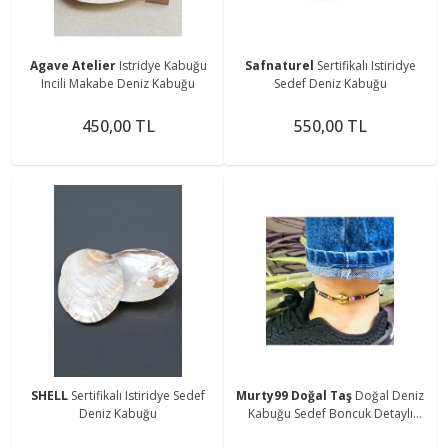
Agave Atelier
Istridye Kabuğu
Safnaturel
Sertifikalı Istiridye
Incili Makabe Deniz Kabuğu
Sedef Deniz Kabuğu
450,00 TL
550,00 TL
SHELL
Sertifikalı Istiridye Sedef
Murty99 Doğal Taş
Doğal Deniz
Deniz Kabuğu
Kabuğu Sedef Boncuk Detaylı
Makrome Halhal