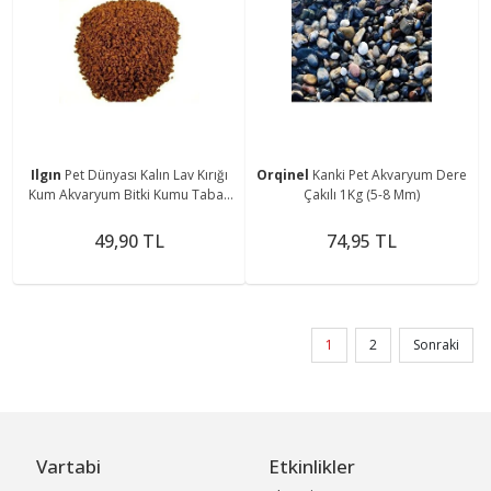
Ilgın
Pet Dünyası Kalın Lav Kırığı
Orqinel
Kanki Pet Akvaryum Dere
Kum Akvaryum Bitki Kumu Taban
Çakılı 1Kg (5-8 Mm)
Malzemesi 1 kg
49,90 TL
74,95 TL
1
2
Sonraki
Vartabi
Etkinlikler