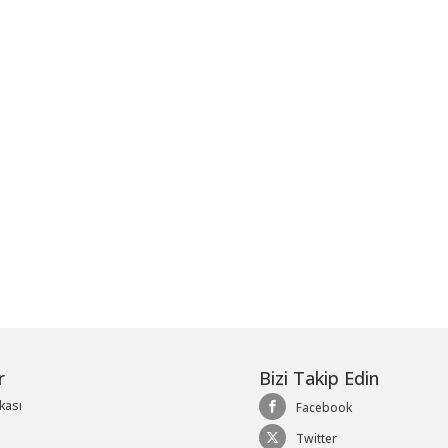
me
r
Bizi Takip Edin
ikası
Facebook
Twitter