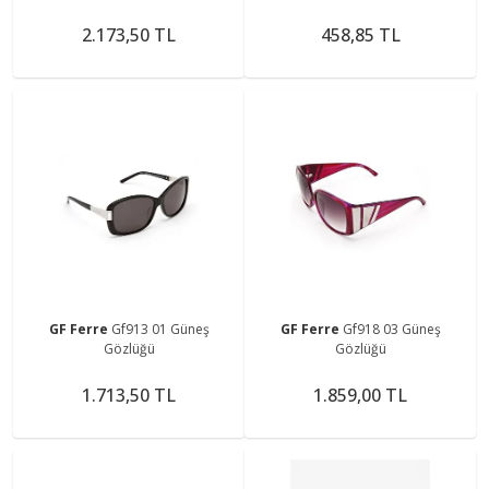
2.173,50 TL
458,85 TL
GF Ferre
Gf913 01 Güneş
GF Ferre
Gf918 03 Güneş
Gözlüğü
Gözlüğü
1.713,50 TL
1.859,00 TL