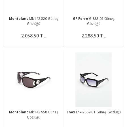
Montblanc
Mb142 820 Güneş
GF Ferre
Gf883 05 Güneş
Gözlüğü
Gözlüğü
2.058,50 TL
2.288,50 TL
Montblanc
Mb142 958 Güneş
Enox
Enx-2869 C1 Güneş Gözlüğü
Gözlüğü