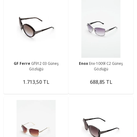
GF Ferre
Gf912 03 Güneş
Enox
Enx-1009l C2 Güneş
Gözlüğü
Gözlüğü
1.713,50 TL
688,85 TL