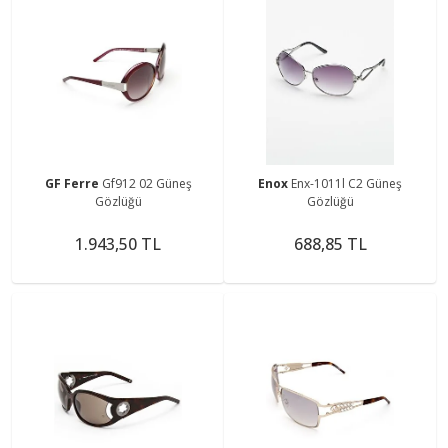
GF Ferre
Gf912 02 Güneş
Enox
Enx-1011l C2 Güneş
Gözlüğü
Gözlüğü
1.943,50 TL
688,85 TL