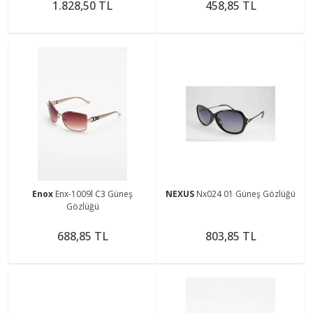
1.828,50 TL
458,85 TL
Enox
Enx-1009l C3 Güneş
NEXUS
Nx024 01 Güneş Gözlüğü
Gözlüğü
688,85 TL
803,85 TL