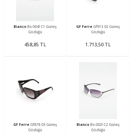
Bianco
Bs-004l C1 Güneş
GF Ferre
Gf913 02 Güneş
Gözlüğü
Gözlüğü
458,85 TL
1.713,50 TL
GF Ferre
Gf878 03 Güneş
Bianco
Bs-002l C2 Güneş
Gözlüğü
Gözlüğü