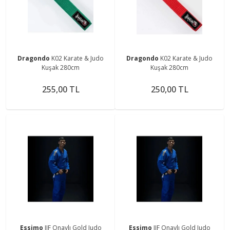
Dragondo
K02 Karate & Judo
Dragondo
K02 Karate & Judo
Kuşak 280cm
Kuşak 280cm
255,00 TL
250,00 TL
Essimo
IJF Onaylı Gold Judo
Essimo
IJF Onaylı Gold Judo