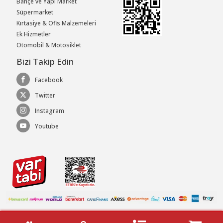
Bahçe ve Yapı Market
Süpermarket
Kırtasiye & Ofis Malzemeleri
Ek Hizmetler
Otomobil & Motosiklet
Bizi Takip Edin
Facebook
Twitter
Instagram
Youtube