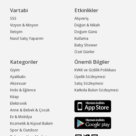
Vartabi
Etkinlikler
SSS
Alışveriş
Vizyon & Misyon
Düğün & Nikah
İletişim
Doğum Günü
Nasıl Satış Yaparım
Kutlama
Baby Shower
Özel Günler
Kategoriler
Önemli Bilgiler
Giyim
KVKK ve Gizlilik Politikası
Ayakkabı
Üyelik Sözleşmesi
Aksesuar
Satış Sözleşmesi
Hobi & Eğlence
Katkıda Bulun Sözleşmesi
Kitap
Elektronik
Anne & Bebek & Çocuk
Ev & Mobilya
Kozmetik & Kişisel Bakım
Spor & Outdoor