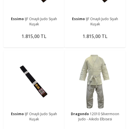
Essimo
IJF Onaylı Judo Siyah
Essimo
IJF Onaylı Judo Siyah
Kuşak
Kuşak
1.815,00 TL
1.815,00 TL
Essimo
IJF Onaylı Judo Siyah
Dragondo
12010 Silvermoon
Kuşak
Judo - Aikido Elbisesi