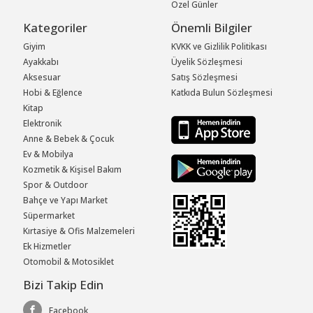
Özel Günler
Kategoriler
Önemli Bilgiler
Giyim
KVKK ve Gizlilik Politikası
Ayakkabı
Üyelik Sözleşmesi
Aksesuar
Satış Sözleşmesi
Hobi & Eğlence
Katkıda Bulun Sözleşmesi
Kitap
Elektronik
Anne & Bebek & Çocuk
Ev & Mobilya
Kozmetik & Kişisel Bakım
Spor & Outdoor
Bahçe ve Yapı Market
Süpermarket
Kırtasiye & Ofis Malzemeleri
Ek Hizmetler
Otomobil & Motosiklet
Bizi Takip Edin
Facebook