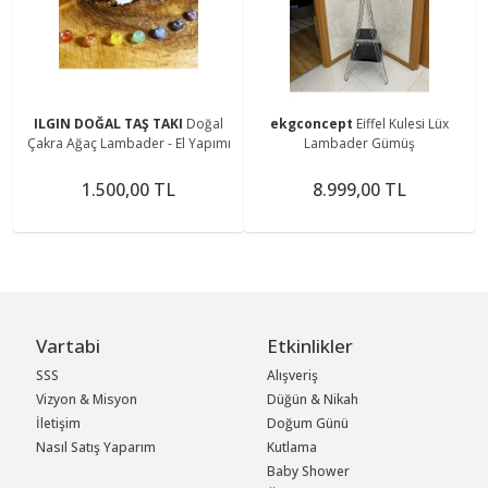
ILGIN DOĞAL TAŞ TAKI
Doğal
ekgconcept
Eiffel Kulesi Lüx
Çakra Ağaç Lambader - El Yapımı
Lambader Gümüş
1.500,00 TL
8.999,00 TL
Vartabi
Etkinlikler
SSS
Alışveriş
Vizyon & Misyon
Düğün & Nikah
İletişim
Doğum Günü
Nasıl Satış Yaparım
Kutlama
Baby Shower